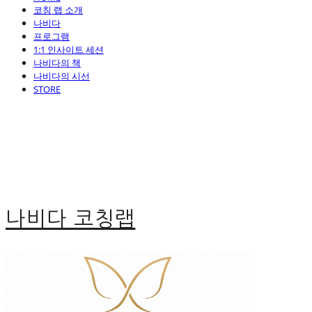
코칭 랩 소개
나비다
프로그램
1:1 인사이트 세션
나비다의 책
나비다의 시선
STORE
나비다 코칭랩