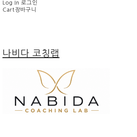
Log In
로그인
Cart
장바구니
나비다 코칭랩