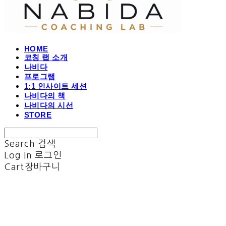
HOME
코칭 랩 소개
나비다
프로그램
1:1 인사이트 세션
나비다의 책
나비다의 시선
STORE
Search
검색
Log In
로그인
Cart
장바구니