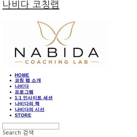
나비다 코칭랩
HOME
코칭 랩 소개
나비다
프로그램
1:1 인사이트 세션
나비다의 책
나비다의 시선
STORE
Search
검색